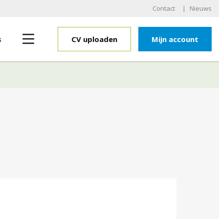
Contact
Nieuws
Toggle navigation
s
CV uploaden
Mijn account