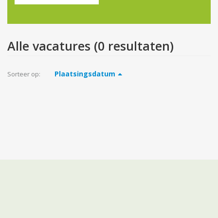
Alle vacatures
(
0
resultaten
)
Plaatsingsdatum
Sorteer op: